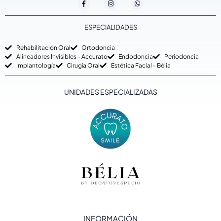
ESPECIALIDADES
Rehabilitación Oral
Ortodoncia
Alineadores Invisibles - Accurato
Endodoncia
Periodoncia
Implantología
Cirugía Oral
Estética Facial - Bélia
UNIDADES ESPECIALIZADAS
INFORMACIÓN